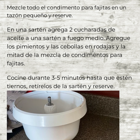
Mezcle todo el condimento para fajitas en un
tazón pequeño y reserve.
En una sartén agrega 2 cucharadas de
aceite a una sartén a fuego medio.
Agregue
los pimientos y las cebollas en rodajas y la
mitad de la mezcla de condimentos para
fajitas.
Cocine durante 3-5 minutos hasta que estén
tiernos, retírelos de la sartén y reserve.