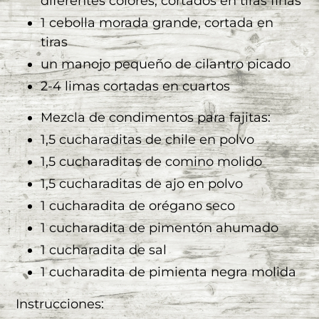
diferentes colores, cortados en tiras finas
1 cebolla morada grande, cortada en
tiras
un manojo pequeño de cilantro picado
2-4 limas cortadas en cuartos
Mezcla de condimentos para fajitas:
1,5 cucharaditas de chile en polvo
1,5 cucharaditas de comino molido
1,5 cucharaditas de ajo en polvo
1 cucharadita de orégano seco
1 cucharadita de pimentón ahumado
1 cucharadita de sal
1 cucharadita de pimienta negra molida
Instrucciones: