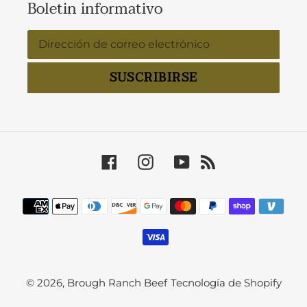
Boletin informativo
SUSCRIBIRSE
Facebook
Instagram
YouTube
RSS
Métodos
de
pago
© 2026,
Brough Ranch Beef
Tecnología de Shopify