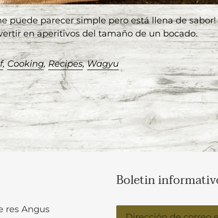
rne puede parecer simple pero está llena de sabor
vertir en aperitivos del tamaño de un bocado.
f
,
Cooking
,
Recipes
,
Wagyu
Boletin informativ
e res Angus