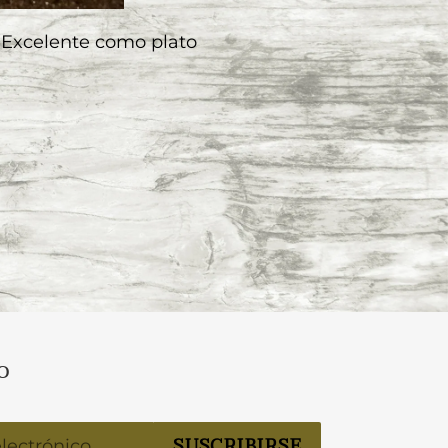
! Excelente como plato
o
SUSCRIBIRSE