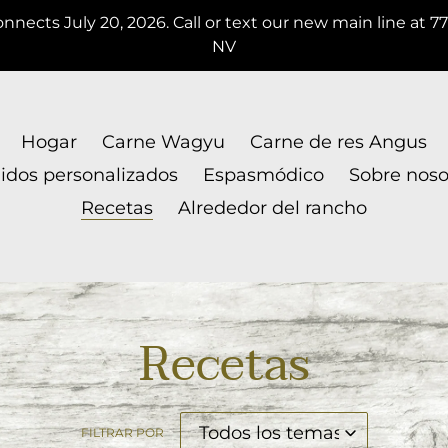
nnects July 20, 2026. Call or text our new main line at 7
NV
Hogar
Carne Wagyu
Carne de res Angus
idos personalizados
Espasmódico
Sobre noso
Recetas
Alrededor del rancho
Recetas
FILTRAR POR