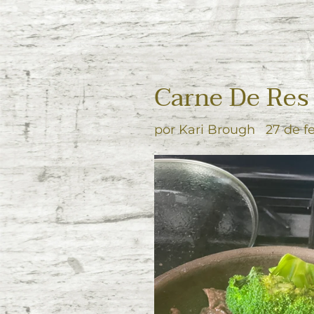
Carne De Res 
por Kari Brough
27 de f