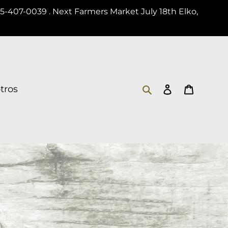
75-407-0039 . Next Farmers Market July 18th Elko,
Buscar
Ingresar
Carrito
tros