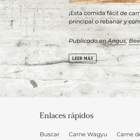
¡Esta comida fácil de ca
principal o rebanar y con
Publicado en
Angus
,
Bee
LEER MÁS
Enlaces rápidos
Buscar
Carne Wagyu
Carne d