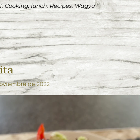
f
,
Cooking
,
lunch
,
Recipes
,
Wagyu
ita
noviembre de 2022